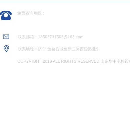
官网首页
产品领域
免费咨询热线：
常见问题
关于我们
0537-6212967
联系我们
联系邮箱：13503731503@163.com
联系地址：济宁 鱼台县城鱼新二路西段路北$
COPYRIGHT 2019 ALL RIGHTS RESERVED 山东华中电