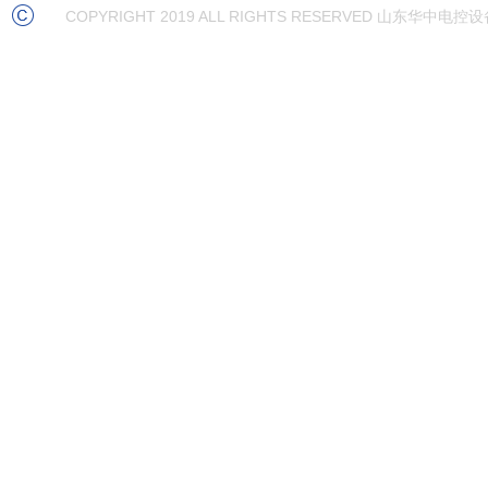
COPYRIGHT 2019 ALL RIGHTS RESERVED 山东华中电