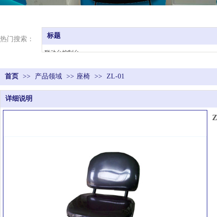
标题
热门搜索：
联动台控制台
触头总成
首页
>>
产品领域
主令控制器
>>
座椅
>>
ZL-01
凸轮控制器
详细说明
司机室
座椅
Z
电阻器