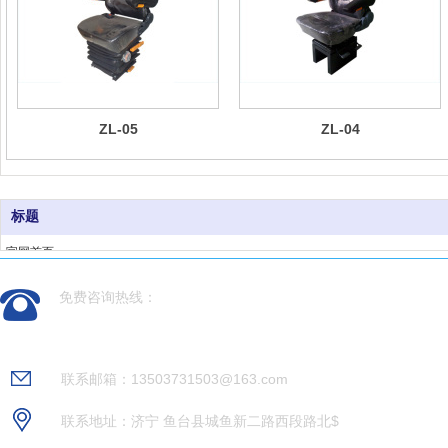
ZL-05
ZL-04
标题
官网首页
产品领域
免费咨询热线：
常见问题
关于我们
0537-6212967
联系我们
联系邮箱：13503731503@163.com
联系地址：济宁 鱼台县城鱼新二路西段路北$