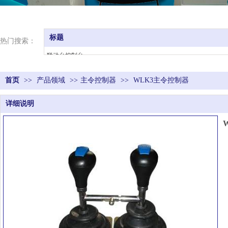
标题
热门搜索：
联动台控制台
触头总成
首页
>>
产品领域
主令控制器
>>
主令控制器
>>
WLK3主令控制器
凸轮控制器
详细说明
司机室
座椅
电阻器