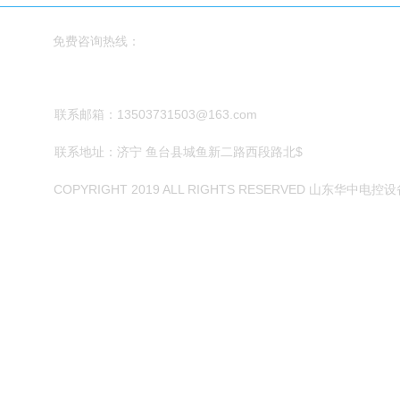
官网首页
产品领域
免费咨询热线：
常见问题
关于我们
0537-6212967
联系我们
联系邮箱：13503731503@163.com
联系地址：济宁 鱼台县城鱼新二路西段路北$
COPYRIGHT 2019 ALL RIGHTS RESERVED 山东华中电